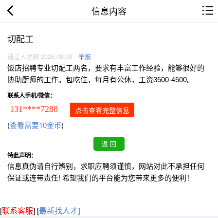
信息内容
切配工
通辽人才网 2026.08.08
举报
饭店招聘专业切配工两名，要求有丰富工作经验，能够很好的
协助厨师的工作。包吃住，每月有公休，工资3500-4500。
联系人手机/微信：
131****7288
点击查看完整信息
(
查看需要10金币
)
特此声明：
信息真伪请自行辨别，求职应聘须谨慎，网站对此不承担任何
保证或连带责任! 希望我们的平台能为您带来更多的便利！
[
联系客服
]
[
最新找人才
]