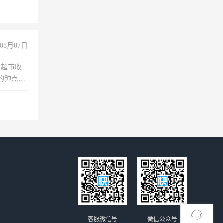
08月07日
，超市收
的钟点
聊，手机
客服微信号
微信公众号