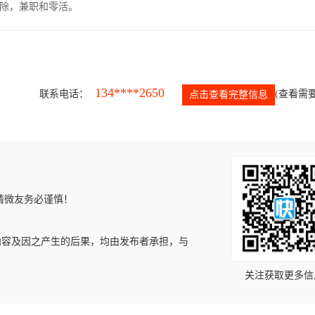
除，兼职和零活。
134****2650
联系电话：
(查看需要
点击查看完整信息
请微友务必谨慎！
内容及因之产生的后果，均由发布者承担，与
关注获取更多信